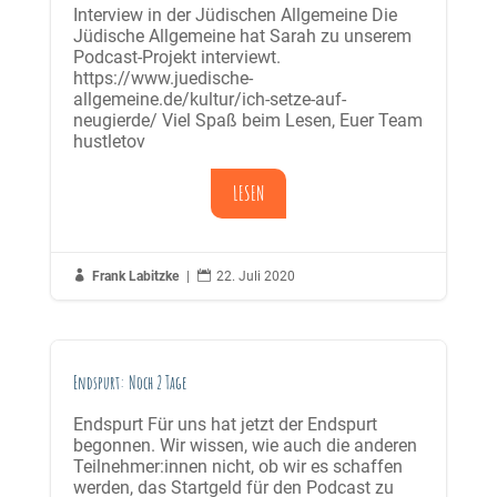
Interview in der Jüdischen Allgemeine Die
Jüdische Allgemeine hat Sarah zu unserem
Podcast-Projekt interviewt.
https://www.juedische-
allgemeine.de/kultur/ich-setze-auf-
neugierde/ Viel Spaß beim Lesen, Euer Team
hustletov
LESEN

Frank Labitzke
|

22. Juli 2020
Endspurt: Noch 2 Tage
Endspurt Für uns hat jetzt der Endspurt
begonnen. Wir wissen, wie auch die anderen
Teilnehmer:innen nicht, ob wir es schaffen
werden, das Startgeld für den Podcast zu