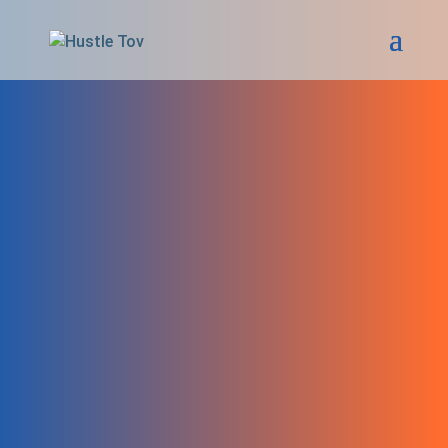
Die Radiowoche
über unseren
Erfolg