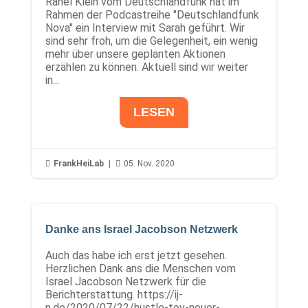
Rahel Klein vom Deutschlandfunk hat im
Rahmen der Podcastreihe "Deutschlandfunk
Nova" ein Interview mit Sarah geführt. Wir
sind sehr froh, um die Gelegenheit, ein wenig
mehr über unsere geplanten Aktionen
erzählen zu können. Aktuell sind wir weiter
in...
LESEN

FrankHeiLab
|

05. Nov. 2020
Danke ans Israel Jacobson Netzwerk
Auch das habe ich erst jetzt gesehen.
Herzlichen Dank ans die Menschen vom
Israel Jacobson Netzwerk für die
Berichterstattung. https://ij-
n.de/2020/07/22/hustle-tov-neuer-