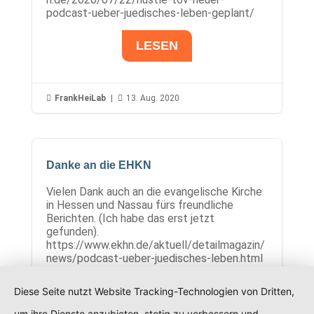
podcast-ueber-juedisches-leben-geplant/
LESEN

FrankHeiLab
|

13. Aug. 2020
Danke an die EHKN
Vielen Dank auch an die evangelische Kirche
in Hessen und Nassau fürs freundliche
Berichten. (Ich habe das erst jetzt
gefunden).
https://www.ekhn.de/aktuell/detailmagazin/
news/podcast-ueber-juedisches-leben.html
LESEN
Diese Seite nutzt Website Tracking-Technologien von Dritten,
um ihre Dienste anzubieten, stetig zu verbessern und