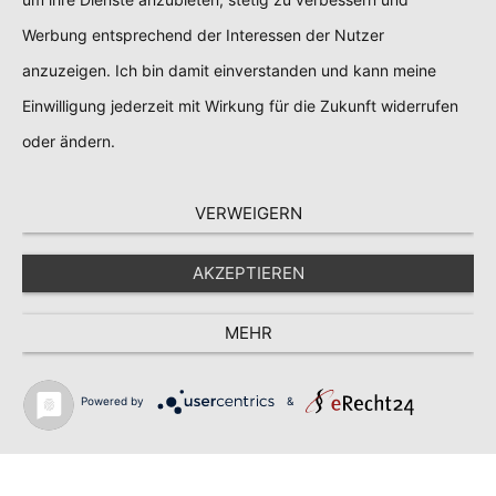
Werbung entsprechend der Interessen der Nutzer

FrankHeiLab
|

13. Aug. 2020
anzuzeigen. Ich bin damit einverstanden und kann meine
Einwilligung jederzeit mit Wirkung für die Zukunft widerrufen
oder ändern.
VERWEIGERN
AKZEPTIEREN
MEHR
Infos
Home
Datenschutz
Powered by
&
Impressum
Share This
Kontakt